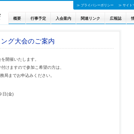
≫ プライバシーポリシー
≫ サイト
概要
行事予定
入会案内
関連リンク
広報誌
法人会の基本的指針
リング大会のご案内
会を開催いたします。
け付けますので参加こ希望の方は、
事務局までお申込みください。
日(金)