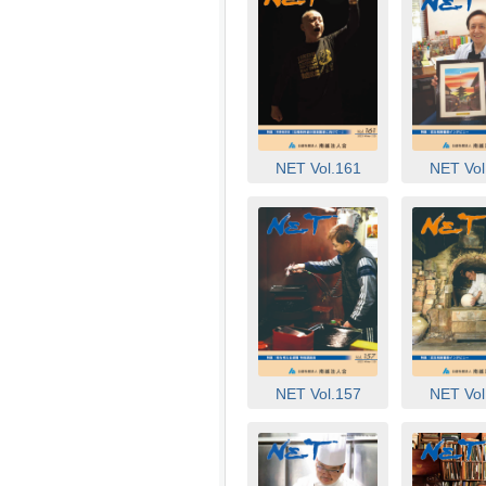
NET Vol.161
NET Vol
NET Vol.157
NET Vol