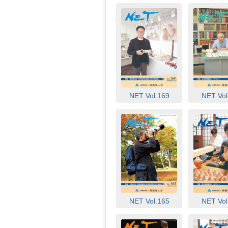
NET Vol.169
NET Vol
NET Vol.165
NET Vol