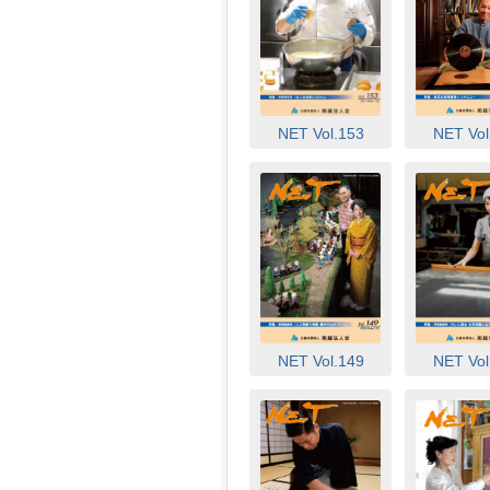
NET Vol
NET Vol.153
NET Vol.149
NET Vol