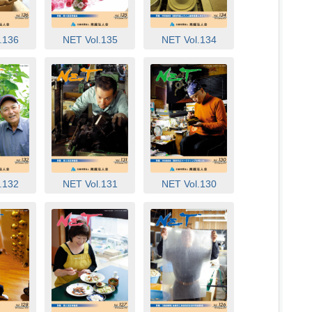
.136
NET Vol.135
NET Vol.134
.132
NET Vol.131
NET Vol.130