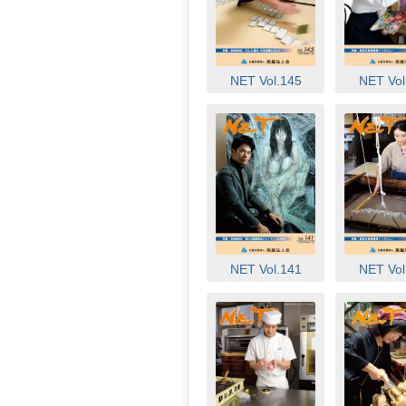
NET Vol.145
NET Vol
NET Vol.141
NET Vol