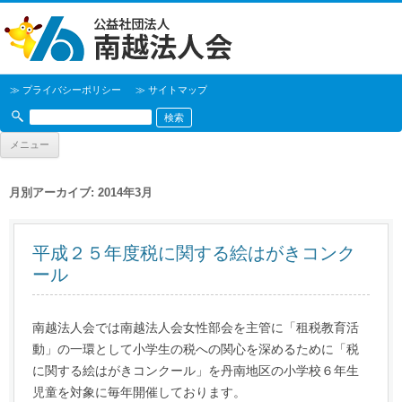
≫ プライバシーポリシー
≫ サイトマップ
メニュー
月別アーカイブ:
2014年3月
平成２５年度税に関する絵はがきコンク
ール
南越法人会では南越法人会女性部会を主管に「租税教育活
動」の一環として小学生の税への関心を深めるために「税
に関する絵はがきコンクール」を丹南地区の小学校６年生
児童を対象に毎年開催しております。