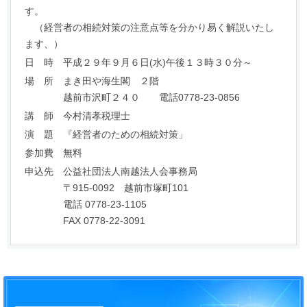
す。
（経営者の相続対策の注意点等を分かり易く解説いたし
ます、）
日 時 平成２９年９月６日(水)午後１３時３０分～
場 所 まき田や海生閣 ２階
越前市沢町２４０ 電話0778-23-0856
講 師 今村清孝税理士
演 題 『経営者のための相続対策」
参加費 無料
申込先 公益社団法人南越法人会事務局
〒915-0092 越前市塚町101
電話 0778-23-1105
FAX 0778-22-3091