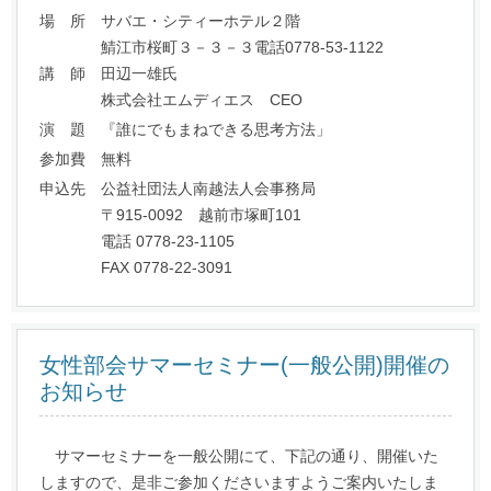
場 所 サバエ・シティーホテル２階
鯖江市桜町３－３－３電話0778-53-1122
講 師 田辺一雄氏
株式会社エムディエス CEO
演 題 『誰にでもまねできる思考方法」
参加費 無料
申込先 公益社団法人南越法人会事務局
〒915-0092 越前市塚町101
電話 0778-23-1105
FAX 0778-22-3091
女性部会サマーセミナー(一般公開)開催の
お知らせ
サマーセミナーを一般公開にて、下記の通り、開催いた
しますので、是非ご参加くださいますようご案内いたしま