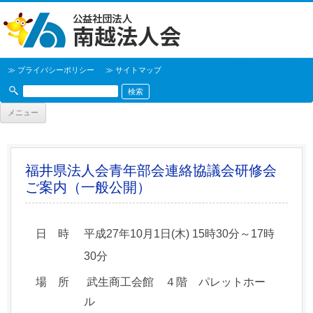
≫ プライバシーポリシー
≫ サイトマップ
メニュー
福井県法人会青年部会連絡協議会研修会
ご案内（一般公開）
日 時
平成27年10月1日(木) 15時30分～17時
30分
場 所
武生商工会館 ４階 パレットホー
ル