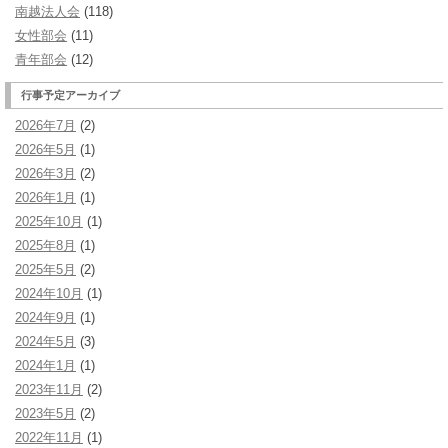
ナ
南越法人会
(118)
ビ
女性部会
(11)
ゲ
青年部会
(12)
ー
行事予定アーカイブ
シ
2026年7月
(2)
ョ
2026年5月
(1)
ン
2026年3月
(2)
2026年1月
(1)
2025年10月
(1)
2025年8月
(1)
2025年5月
(2)
2024年10月
(1)
2024年9月
(1)
2024年5月
(3)
2024年1月
(1)
2023年11月
(2)
2023年5月
(2)
2022年11月
(1)