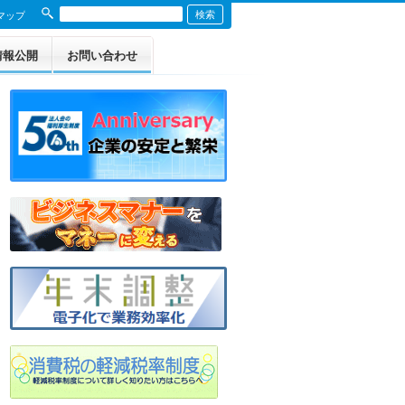
マップ
情報公開
お問い合わせ
定款
役員名簿
事業報告 令和7年度
収支決算 令和7年度
収支決算 令和6年度
収支決算 令和5年度
収支決算 令和4年度
収支決算 令和3年度
収支決算 令和2年度