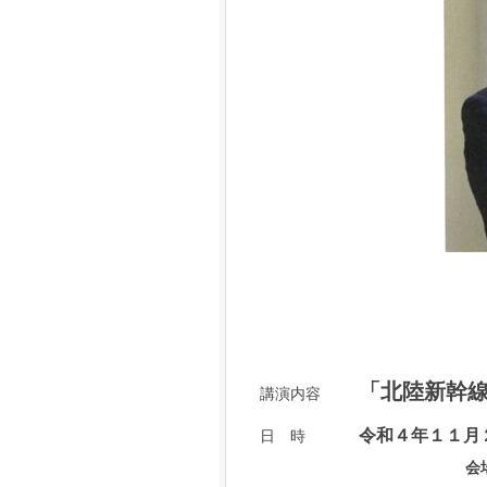
「北陸新幹線
講演内容
令和４年１１月
日 時
会場