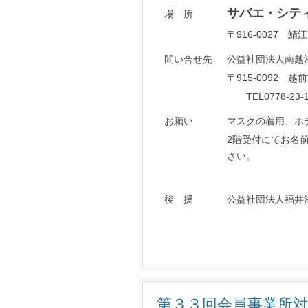
サバエ・シテ
場 所
〒916-0027 鯖江
問い合せ先
公益社団法人南越
〒915-0092 
TEL0778-23-11
お願い
マスクの着用、ホ
2階受付にてお名
さい。
後 援
公益社団法人福井
第３３回会員事業所