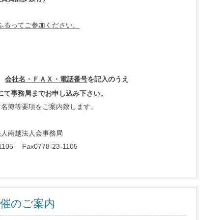
ふるってご参加ください。
、
会社名・ＦＡＸ・電話番号
を記入のうえ
務局までお申し込み下さい。
者名簿等要項をご案内致します。
法人会事務局
105
Fax0778-23-1105
開催のご案内