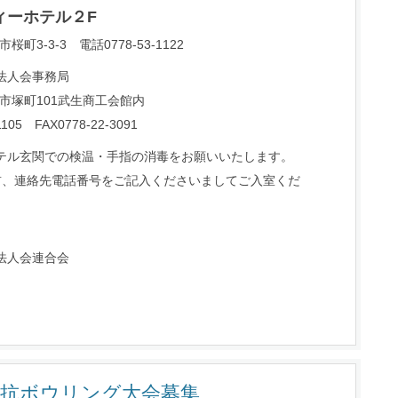
ィーホテル２F
市桜町3-3-3 電話0778-53-1122
法人会事務局
越前市塚町101武生商工会館内
05 FAX0778-22-3091
テル玄関での検温・手指の消毒をお願いいたします。
前、連絡先電話番号をご記入くださいましてご入室くだ
法人会連合会
対抗ボウリング大会募集